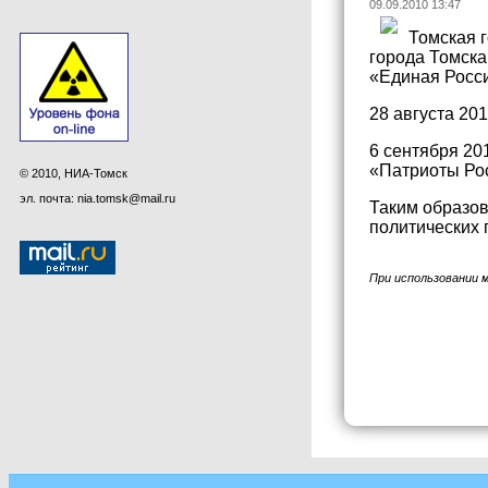
09.09.2010 13:47
Томская 
города Томска
«Единая Росси
28 августа 20
6 сентября 20
«Патриоты Ро
© 2010, НИА-Томск
эл. почта: nia.tomsk@mail.ru
Таким образов
политических 
При использовании 