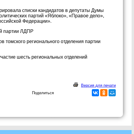
рировала списки кандидатов в депутаты Думы
олитических партий «Яблоко», «Правое дело»,
оссийской Федерации».
ой партии ЛДПР
тов томского регионального отделения партии
участие шесть региональных отделений
Версия для печати
Поделиться