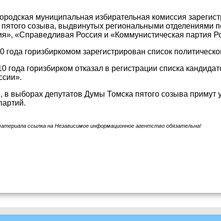
городская муниципальная избирательная комиссия зарегист
 пятого созыва, выдвинутых региональными отделениями п
я», «Справедливая Россия и «Коммунистическая партия Р
10 года горизбиркомом зарегистрирован список политическ
10 года горизбирком отказал в регистрации списка кандида
ссии».
, в выборах депутатов Думы Томска пятого созыва примут 
партий.
материала ссылка на Независимое информационное агентство обязательна!