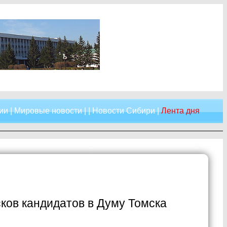
ии
|
Мировые новости
| |
Новости Сибири
|
Лента дня
ков кандидатов в Думу Томска