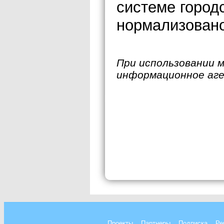
системе город
нормализовано
При использовании 
информационное аг
Проекты
Партнеры
Подписка
Ре