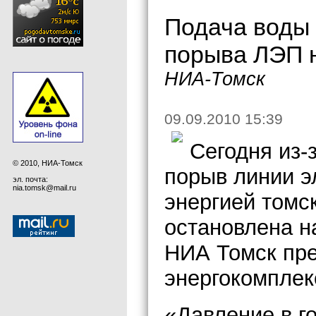
Подача воды 
порыва ЛЭП 
НИА-Томск
09.09.2010 15:39
Сегодня из-
© 2010, НИА-Томск
порыв линии э
эл. почта:
nia.tomsk@mail.ru
энергией томс
остановлена н
НИА Томск пре
энергокомплек
«Давление в г