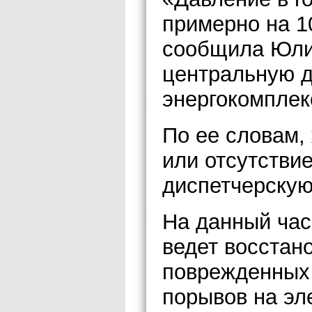
примерно на 1
сообщила Юлия
центральную д
энергокомплек
По ее словам,
или отсутствие
диспетчерскую
На данный час
ведет восстан
поврежденных 
порывов на эл