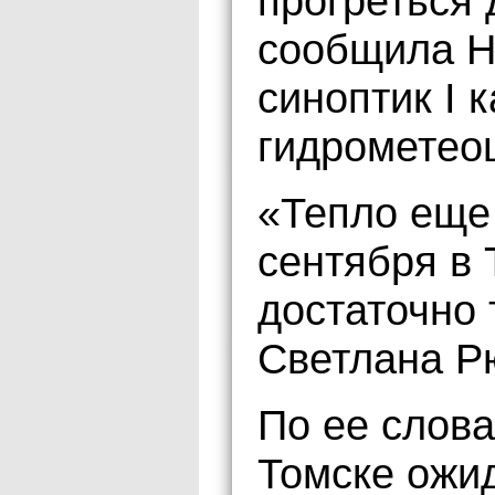
прогреться 
сообщила Н
синоптик I 
гидрометео
«Тепло еще 
сентября в
достаточно 
Светлана Р
По ее слова
Томске ожи