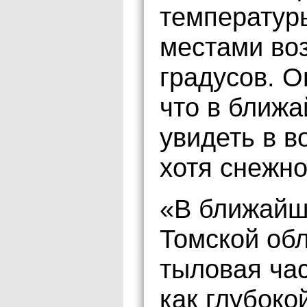
температур
местами во
градусов. О
что в ближа
увидеть в в
хотя снежно
«В ближайш
Томской обл
тыловая час
как глубоко