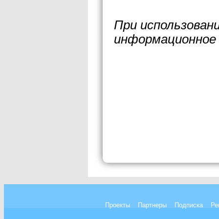
При использован
информационное 
Проекты
Партнеры
Подписка
Ре