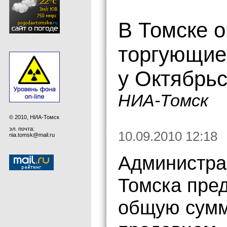
В Томске 
торгующие 
у Октябрьс
НИА-Томск
© 2010, НИА-Томск
эл. почта:
10.09.2010 12:18
nia.tomsk@mail.ru
Администра
Томска пре
общую сумм