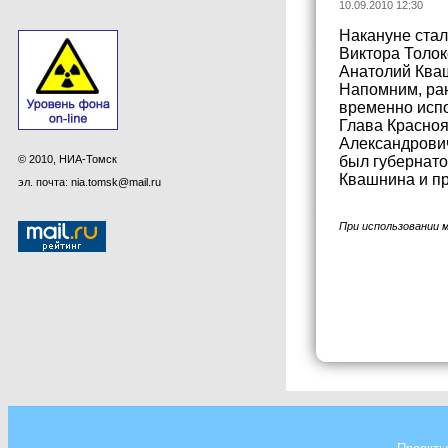
10.09.2010 12:30
Накануне стал
Виктора Толо
Анатолий Кваш
Напомним, ран
временно исп
Глава Красноя
Александрович
© 2010, НИА-Томск
был губернато
Квашнина и пр
эл. почта: nia.tomsk@mail.ru
При использовании 