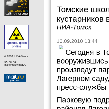
Томские школ
кустарников 
НИА-Томск
10.09.2010 13:44
Сегодня в Т
© 2010, НИА-Томск
вооружившись 
эл. почта:
nia.tomsk@mail.ru
произведут па
Лагерном саду
пресс-службы 
Парковую подр
районов Лагер