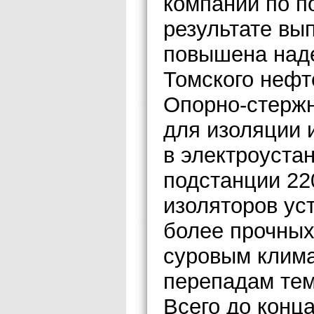
компании по 
результате вы
повышена над
Томского нефт
Опорно-стержн
для изоляции 
в электроустан
подстанции 22
изоляторов ус
более прочных
суровым клима
перепадам тем
Всего до конца