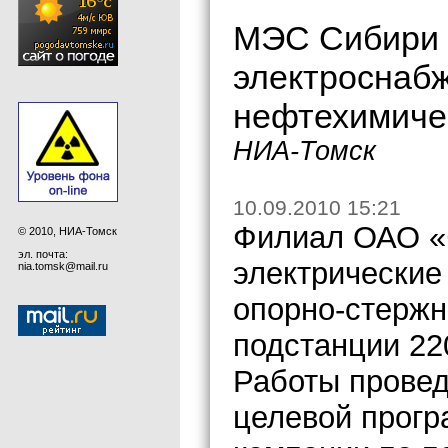
МЭС Сибири 
электроснабж
нефтехимиче
НИА-Томск
10.09.2010 15:21
Филиал ОАО «
© 2010, НИА-Томск
эл. почта:
электрические
nia.tomsk@mail.ru
опорно-стержн
подстанции 22
Работы провед
целевой прог