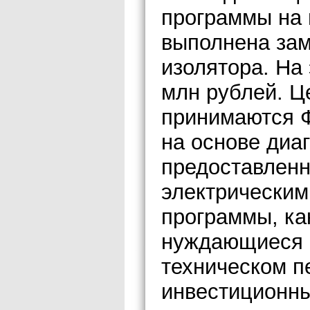
программы на
выполнена зам
изолятора. На
млн рублей. Ц
принимаются 
на основе диа
предоставлен
электрическим
программы, ка
нуждающиеся 
техническом п
инвестиционн