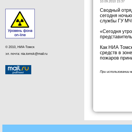
10.09.2010 15:37
Сводный отряд
сегодня ночью
службы ГУ МЧС
«Сегодня утро
представител
Как НИА Томск
© 2010, НИА-Томск
средств в зон
эл. почта: nia.tomsk@mail.ru
пожаров прини
При использовании 