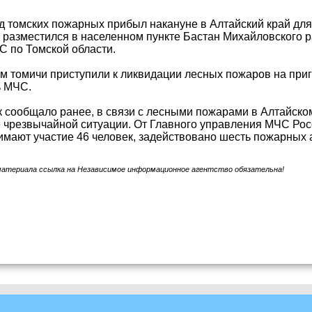
 томских пожарных прибыл накануне в Алтайский край для
 разместился в населенном пункте Бастан Михайловского р
 по Томской области.
м томичи приступили к ликвидации лесных пожаров на при
ь МЧС.
 сообщало ранее, в связи с лесными пожарами в Алтайском
е чрезвычайной ситуации. От Главного управления МЧС Рос
мают участие 46 человек, задействовано шесть пожарных 
материала ссылка на Независимое информационное агентство обязательна!