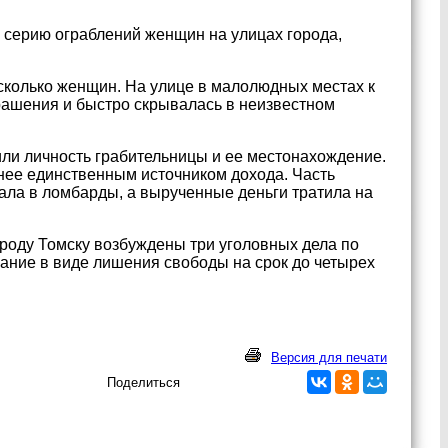
серию ограблений женщин на улицах города,
есколько женщин. На улице в малолюдных местах к
рашения и быстро скрывалась в неизвестном
ли личность грабительницы и ее местонахождение.
 нее единственным источником дохода. Часть
ала в ломбарды, а вырученные деньги тратила на
роду Томску возбуждены три уголовных дела по
азание в виде лишения свободы на срок до четырех
Версия для печати
Поделиться