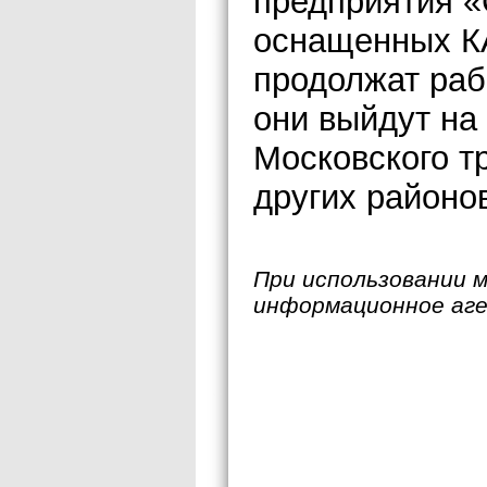
предприятия «
оснащенных К
продолжат раб
они выйдут на
Московского т
других районов
При использовании 
информационное аг