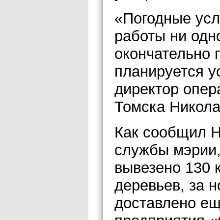
«Погодные ус
работы ни одно
окончательно 
планируется у
директор опер
Томска Никола
Как сообщил Н
службы мэрии,
вывезено 130 
деревьев, за 
доставлено ещ