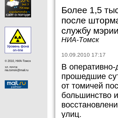
Более 1,5 ты
после шторм
службу мэрии
НИА-Томск
10.09.2010 17:17
© 2010, НИА-Томск
В оперативно-
эл. почта:
nia.tomsk@mail.ru
прошедшие су
от томичей по
большинство и
восстановлени
улиц.