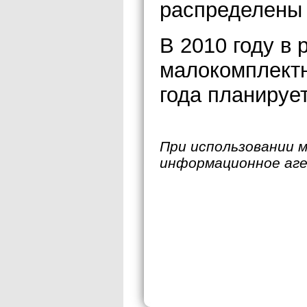
распределены 
В 2010 году в
малокомплектн
года планируе
При использовании 
информационное аг