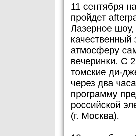
11 сентября н
пройдет afterp
Лазерное шоу,
качественный 
атмосферу са
вечеринки. С 2
томские ди-дж
через два час
программу пре
российской эл
(г. Москва).