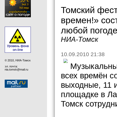
Томский фес
времен!» сос
любой погод
НИА-Томск
10.09.2010 21:38
© 2010, НИА-Томск
Музыкальны
эл. почта:
nia.tomsk@mail.ru
всех времён с
выходные, 11 и
площадке в Ла
Томск сотрудн