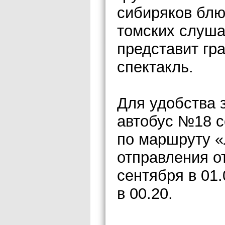
сибиряков бл
томских слуша
представит гр
спектакль.
Для удобства 
автобус №18 
по маршруту «
отправления от
сентября в 01.
в 00.20.