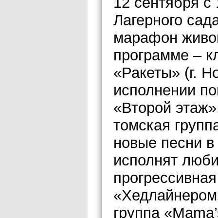
12 сентября с
Лагерного сад
марафон живо
программе – к
«Ракеты» (г. Н
исполнении по
«Второй этаж»
томская группа
новые песни в
исполнят люб
прогрессивная 
«Хедлайнером»
группа «Mama’