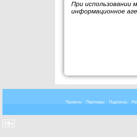
При использовании 
информационное аг
Проекты
Партнеры
Подписка
Ре