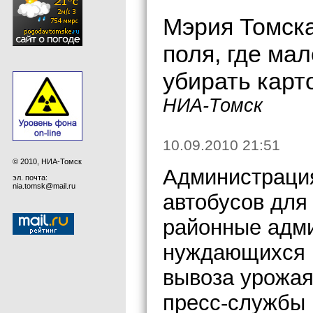
Мэрия Томска
поля, где ма
убирать кар
НИА-Томск
10.09.2010 21:51
© 2010, НИА-Томск
Администрация
эл. почта:
nia.tomsk@mail.ru
автобусов для 
районные адм
нуждающихся 
вывоза урожая
пресс-службы 