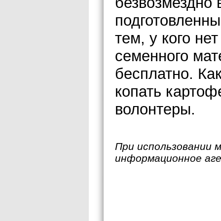
безвозмездно 
подготовленны
тем, у кого не
семенного мат
бесплатно. Ка
копать карто
волонтеры.
При использовании 
информационное аг