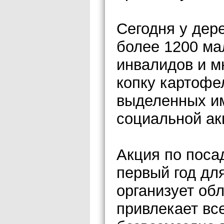
Сегодня у дер
более 1200 ма
инвалидов и м
копку картофе
выделенных им
социальной ак
Акция по поса
первый год дл
организует об
привлекает вс