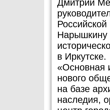
Дмитрий Ме
руководите
Российской
Нарышкину 
историческо
в Иркутске.
«Основная 
нового общ
на базе арх
наследия, 