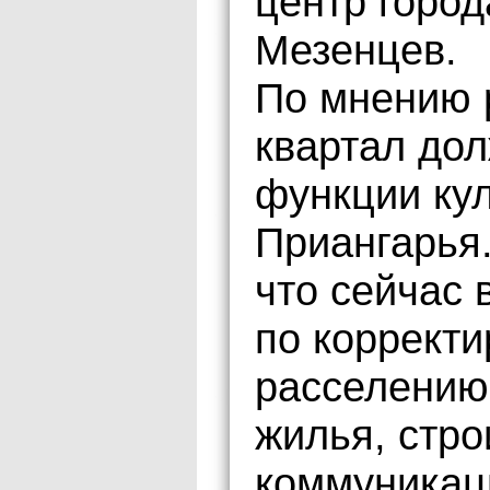
центр горо
Мезенцев.
По мнению 
квартал дол
функции кул
Приангарья.
что сейчас 
по корректи
расселению 
жилья, стр
коммуникац