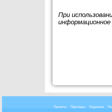
При использован
информационное 
Проекты
Партнеры
Подписка
Ре