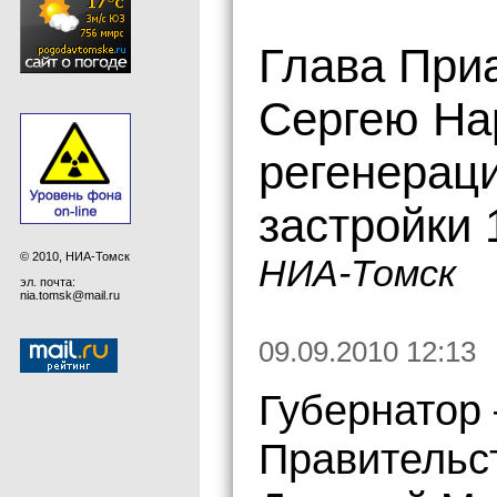
Глава При
Сергею На
регенерац
застройки 
© 2010, НИА-Томск
НИА-Томск
эл. почта:
nia.tomsk@mail.ru
09.09.2010 12:13
Губернатор
Правительс