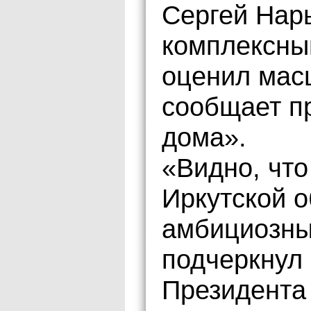
Сергей Нар
комплексный
оценил мас
сообщает п
дома».
«Видно, что
Иркутской о
амбициозны
подчеркнул
Президента