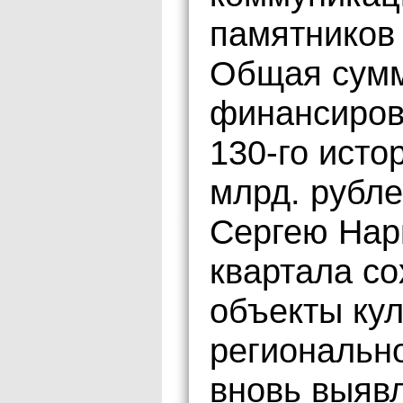
памятников 
Общая сумм
финансиров
130-го исто
млрд. рубле
Сергею Нар
квартала со
объекты кул
регионально
вновь выяв