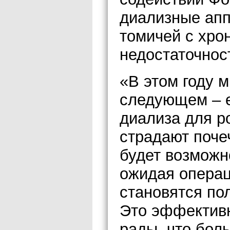
диализные ап
томичей с хро
недостаточнос
«В этом году м
следующем – е
диализа для р
страдают поче
будет возможн
ожидая операц
становятся по
Это эффективн
рады, что бол