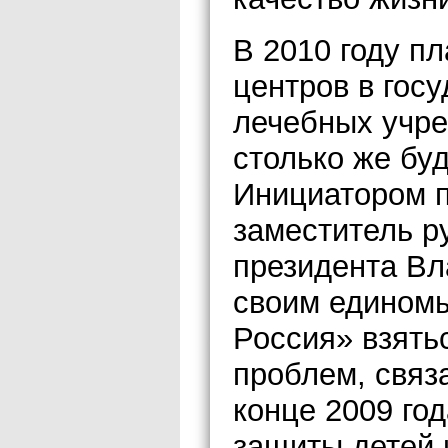
В 2010 году пл
центров в гос
лечебных учре
столько же буд
Инициатором п
заместитель р
президента Вл
своим едином
Россия» взять
проблем, связ
конце 2009 го
защиты детей 