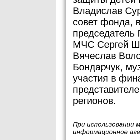
Владислав Сур
совет фонда, 
председатель 
МЧС Сергей Шо
Вячеслав Воло
Бондарчук, му
участия в фин
представителе
регионов.
При использовании 
информационное аг