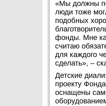
«Мы должны по
люди тоже мог
подобных хоро
благотворител
фонды. Мне ка
считаю обязат
для каждого ч
сделать», – ск
Детские диали
проекту Фонда
оснащены сам
оборудованием