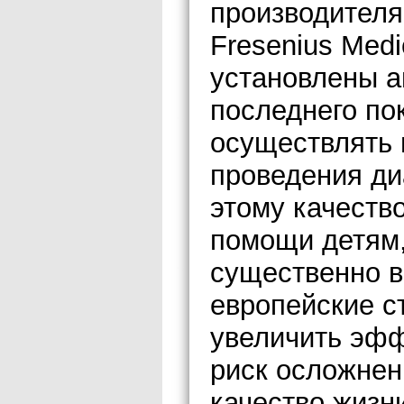
производителя
Fresenius Medi
установлены а
последнего по
осуществлять 
проведения ди
этому качеств
помощи детям
существенно в
европейские с
увеличить эфф
риск осложнен
качество жизни