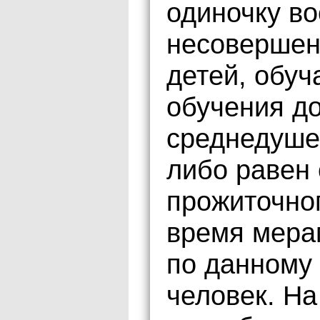
одиночку в
несовершенн
детей, обу
обучения до
среднедуше
либо равен
прожиточно
время мера
по данному 
человек. Н