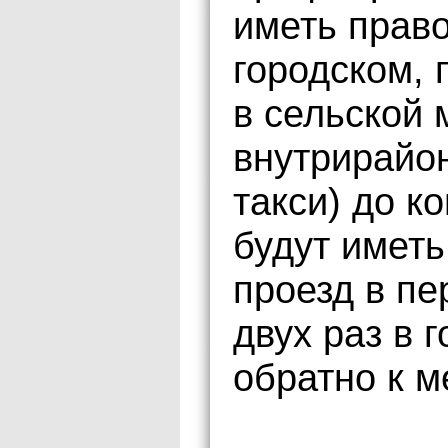
иметь право
городском, 
в сельской 
внутрирайо
такси) до к
будут иметь
проезд в пе
двух раз в г
обратно к м