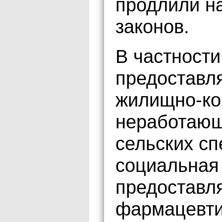
продлили на
законов.
В частности,
предоставля
жилищно-ко
неработающ
сельских сп
социальная
предоставл
фармацевти