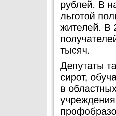
рублей. В н
льготой пол
жителей. В 
получателей
тысяч.
Депутаты та
сирот, обу
в областны
учреждениях
профобразо