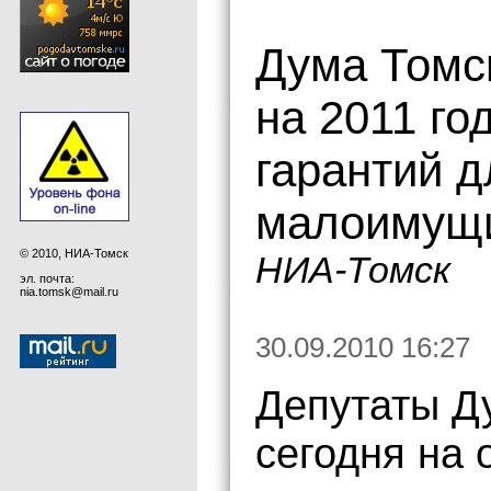
Дума Томс
на 2011 го
гарантий д
малоимущ
© 2010, НИА-Томск
НИА-Томск
эл. почта:
nia.tomsk@mail.ru
30.09.2010 16:27
Депутаты Д
сегодня на