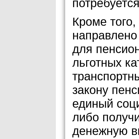
потребуется
Кроме того,
направлено
для пенсион
льготных ка
транспортн
закону пен
единый соц
либо получ
денежную в