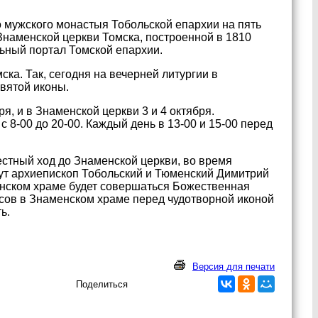
 мужского монастыя Тобольской епархии на пять
Знаменской церкви Томска, построенной в 1810
ьный портал Томской епархии.
ка. Так, сегодня на вечерней литургии в
вятой иконы.
я, и в Знаменской церкви 3 и 4 октября.
 8-00 до 20-00. Каждый день в 13-00 и 15-00 перед
естный ход до Знаменской церкви, во время
ут архиепископ Тобольский и Тюменский Димитрий
менском храме будет совершаться Божественная
асов в Знаменском храме перед чудотворной иконой
ь.
Версия для печати
Поделиться