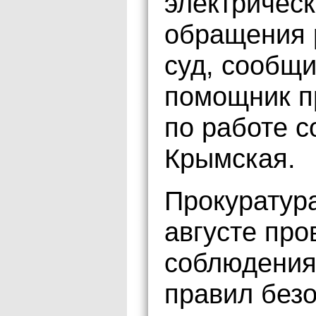
электрическ
обращения 
суд, сообщ
помощник п
по работе 
Крымская.
Прокуратура
августе про
соблюдения
правил безо