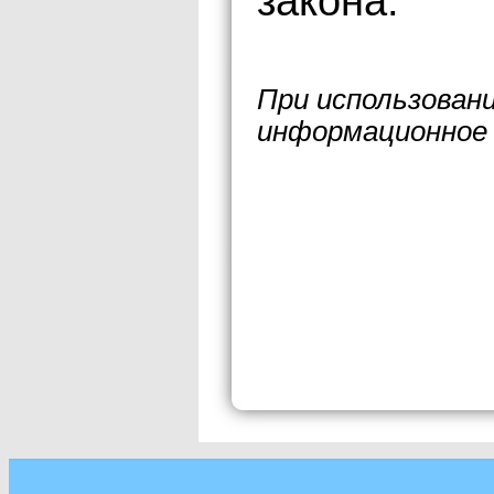
закона.
При использован
информационное 