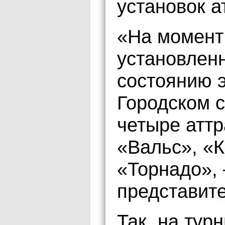
установок а
«На момент
установлен
состоянию 
Городском 
четыре аттр
«Вальс», «
«Торнадо»,
представите
Так, на тур