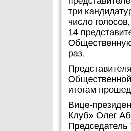
представителе
три кандидат
число голосов,
14 представит
Общественную 
раз.
Представителя
Общественной 
итогам прошед
Вице-президе
Клуб» Олег Аб
Председатель