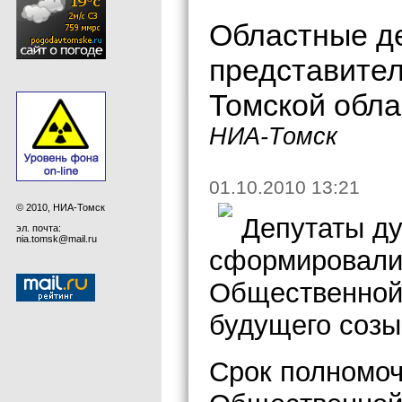
Областные де
представите
Томской обла
НИА-Томск
01.10.2010 13:21
© 2010, НИА-Томск
Депутаты ду
эл. почта:
nia.tomsk@mail.ru
сформировали 
Общественной
будущего созы
Срок полномоч