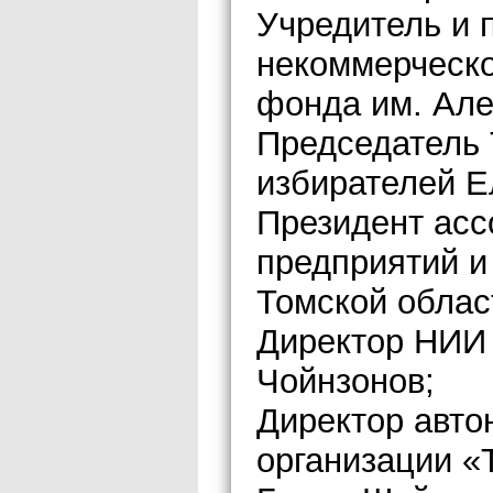
Учредитель и 
некоммерческо
фонда им. Але
Председатель 
избирателей Е
Президент ас
предприятий и
Томской обла
Директор НИИ
Чойнзонов;
Директор авто
организации «