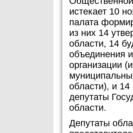
Общественной
истекает 10 н
палата формир
из них 14 утве
области, 14 б
объединения и
организации (
муниципальны
области), и 1
депутаты Госу
области.
Депутаты обла