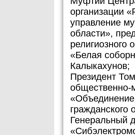
Муфтий Центр
организации «
управление му
области», пре
религиозного 
«Белая соборн
Калыкахунов;
Президент Том
общественно-
«Объединение
гражданского 
Генеральный 
«Сибэлектромо