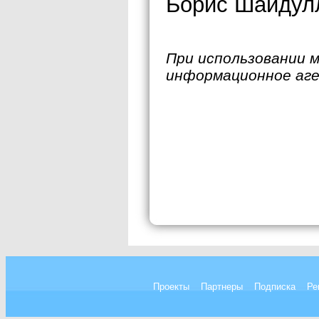
Борис Шайдул
При использовании 
информационное аг
Проекты
Партнеры
Подписка
Ре