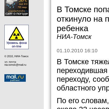
В Томске по
откинуло на 
ребенка
НИА-Томск
01.10.2010 16:10
© 2010, НИА-Томск
В Томске тяже
эл. почта:
nia.tomsk@mail.ru
переходившая 
переходу, соо
областного уп
По его словам