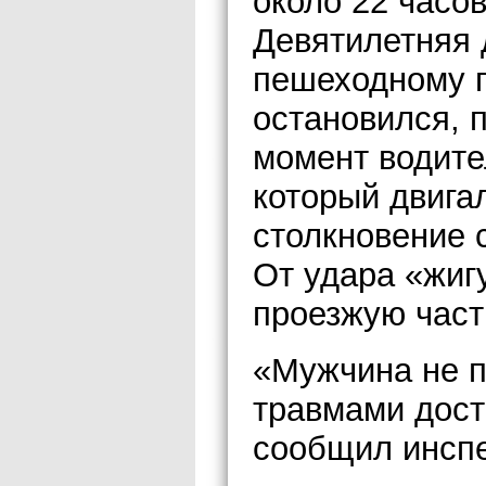
около 22 часов
Девятилетняя 
пешеходному п
остановился, 
момент водите
который двига
столкновение 
От удара «жиг
проезжую част
«Мужчина не п
травмами дост
сообщил инсп