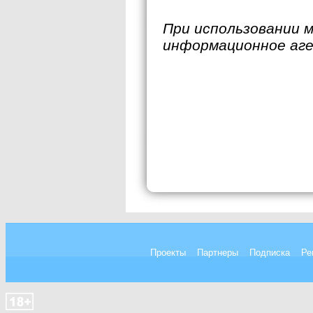
При использовании 
информационное аг
Проекты
Партнеры
Подписка
Ре