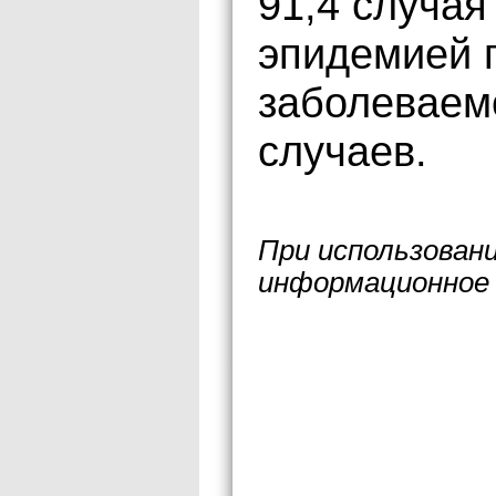
91,4 случая
эпидемией 
заболеваем
случаев.
При использован
информационное 