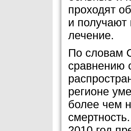
проходят об
и получают
лечение.
По словам 
сравнению 
распростран
регионе уме
более чем н
смертность.
2010 год пр