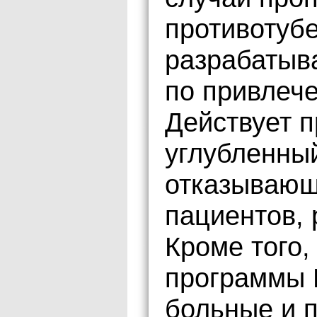
противотуб
разрабатыв
по привлеч
Действует 
углубленны
отказывающ
пациентов, 
Кроме того,
программы 
больные и п