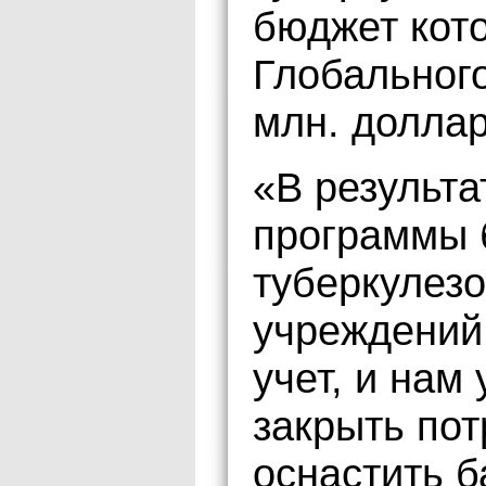
бюджет кото
Глобальног
млн. доллар
«В результа
программы 
туберкулез
учреждений
учет, и нам
закрыть пот
оснастить б