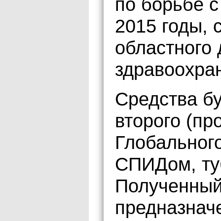
по борьбе с
2015 годы,
областного
здравоохра
Средства б
второго (пр
Глобальног
СПИДом, ту
Полученный
предназнач