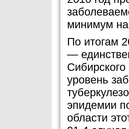
заболеваем
минимум на
По итогам 2
— единстве
Сибирского 
уровень за
туберкулезо
эпидемии п
области это