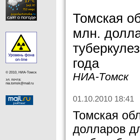
Томская об
млн. долла
туберкулез
года
© 2010, НИА-Томск
НИА-Томск
эл. почта:
nia.tomsk@mail.ru
01.10.2010 18:41
Томская обл
долларов д