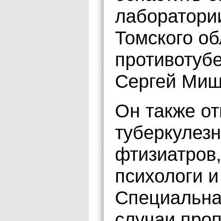
лаборатори
Томского об
противотуб
Сергей Миш
Он также от
туберкулез
фтизиатров,
психологи и
Специальна
случаи про