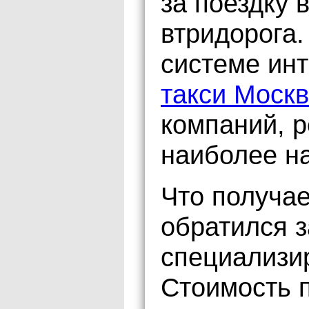
за поездку 
втридорога.
системе ин
такси Моск
компаний, 
наиболее н
Что получае
обратился 
специализи
Стоимость п