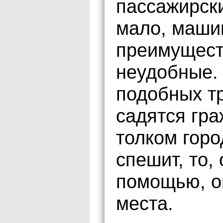
пассажирск
мало, маши
преимущест
неудобные. 
подобных т
садятся гр
толком горо
спешит, то,
помощью, он
места.