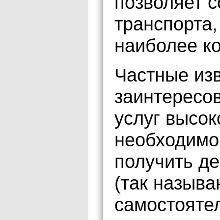
позволяет 
транспорта,
наиболее к
Частные изв
заинтересо
услуг высок
необходимо 
получить д
(так называ
самостояте