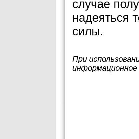
случае пол
надеяться т
силы.
При использован
информационное 