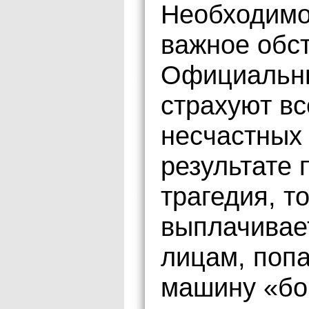
Необходимо
важное обст
Официальны
страхуют вс
несчастных 
результате
трагедия, т
выплачивае
лицам, поп
машину «бо