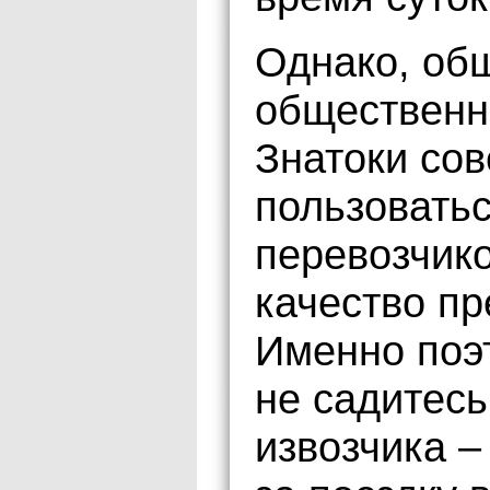
Однако, об
общественн
Знатоки сов
пользовать
перевозчик
качество пр
Именно поэт
не садитесь
извозчика –