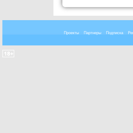
Проекты
Партнеры
Подписка
Ре