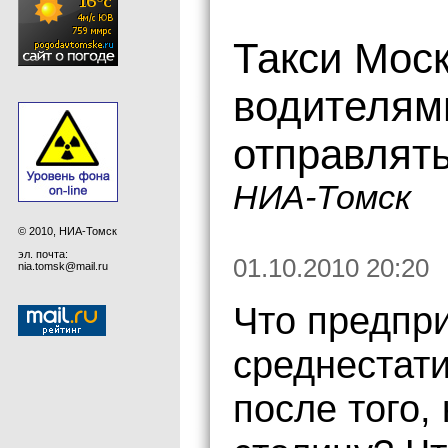
Такси Моск
водителям
отправлять
НИА-Томск
© 2010, НИА-Томск
эл. почта:
01.10.2010 20:20
nia.tomsk@mail.ru
Что предпр
среднестат
после того,