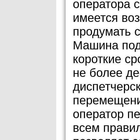
оператора с
имеется во
продумать 
Машина под
короткие ср
не более де
диспетчерс
перемещени
оператор п
всем правил