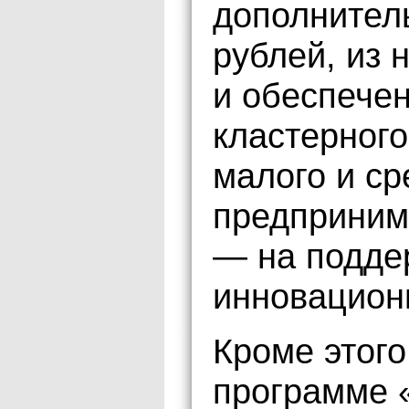
дополнител
рублей, из 
и обеспече
кластерного
малого и ср
предприним
— на подде
инновацион
Кроме этого
программе 