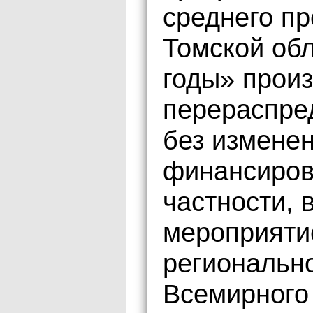
среднего п
Томской обл
годы» прои
перераспре
без измене
финансирова
частности, 
мероприяти
региональн
Всемирного