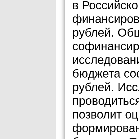
в Российск
финансиров
рублей. Об
софинансир
исследован
бюджета сос
рублей. Ис
проводиться
позволит о
формирован