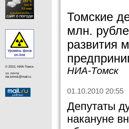
Томские д
млн. рубл
развития м
предприни
© 2010, НИА-Томск
НИА-Томск
эл. почта:
nia.tomsk@mail.ru
01.10.2010 20:55
Депутаты д
накануне вн