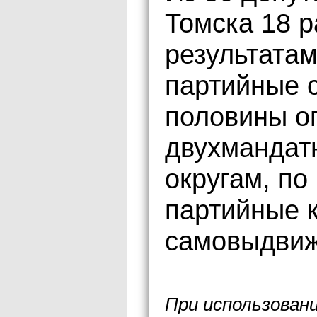
Томска 18 
результатам
партийные с
половины о
двухмандат
округам, по
партийные к
самовыдви
При использован