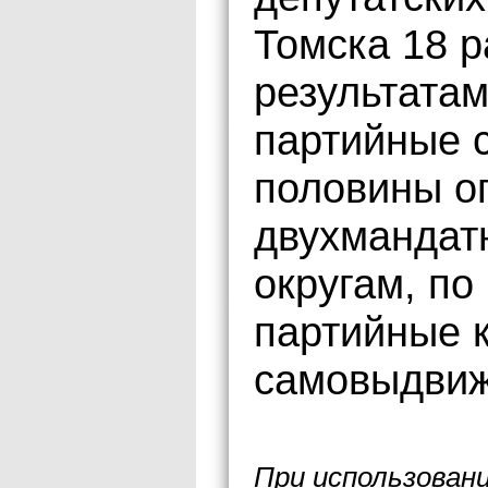
Томска 18 
результатам
партийные с
половины о
двухмандат
округам, по
партийные к
самовыдви
При использован