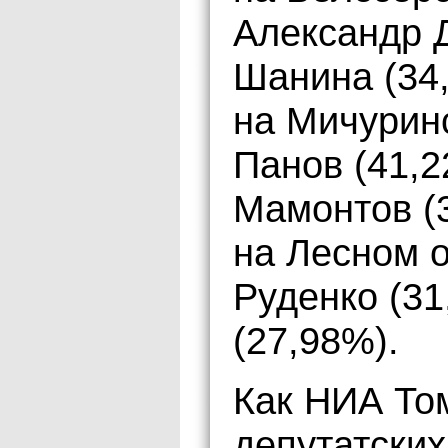
Александр Д
Шанина (34
на Мичурин
Панов (41,
Мамонтов (
на Лесном 
Руденко (31
(27,98%).
Как НИА Том
депутатских