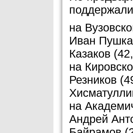
поддержали
на Вузовск
Иван Пушка
Казаков (42
на Кировск
Резников (4
Хисматуллин
на Академи
Андрей Ант
Байрамов (