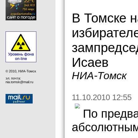
В Томске 
избирател
зампредсе
Исаев
© 2010, НИА-Томск
НИА-Томск
эл. почта:
nia.tomsk@mail.ru
11.10.2010 12:55
По предв
абсолютным