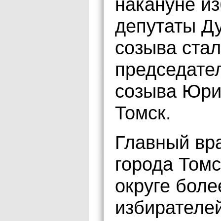
накануне и
депутаты Ду
созыва ста
председате
созыва Юри
Томск.
Главный вр
города Томс
округе боле
избирателей