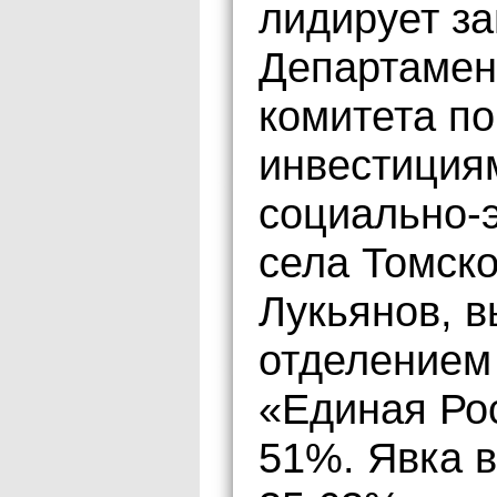
лидирует з
Департамен
комитета по
инвестиция
социально-
села Томск
Лукьянов, 
отделением
«Единая Рос
51%. Явка в