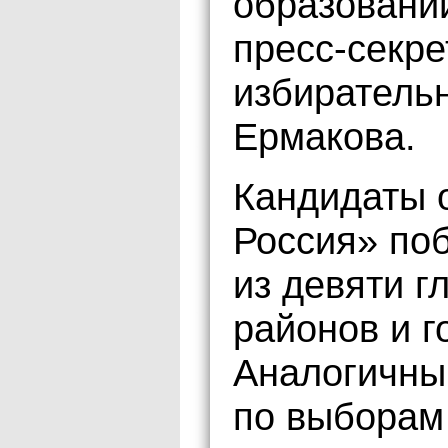
образовани
пресс-секре
избиратель
Ермакова.
Кандидаты 
Россия» по
из девяти 
районов и г
Аналогичны
по выборам 