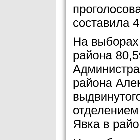
проголосова
составила 4
На выборах
района 80,
Администра
района Але
выдвинутог
отделением
Явка в райо