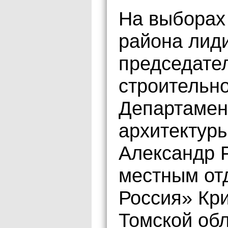
На выборах
района лид
председател
строительн
Департамен
архитектур
Александр 
местным от
Россия» Кр
Томской обл