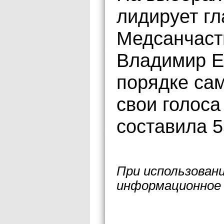
лидирует г
Медсанчаст
Владимир Е
порядке са
свои голоса
составила 5
При использован
информационное 