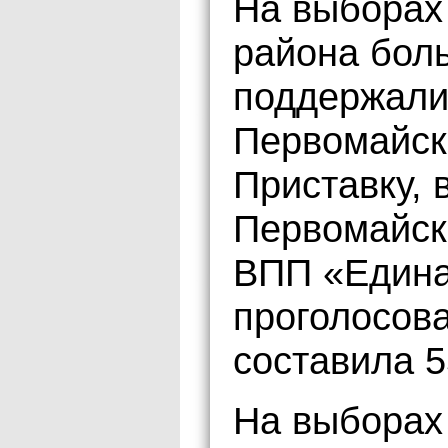
На выборах
района бол
поддержали
Первомайск
Приставку, 
Первомайск
ВПП «Едина
проголосов
составила 5
На выборах