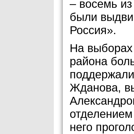
– восемь из
были выдви
Россия».
На выборах
района бол
поддержали
Жданова, в
Александро
отделением
него прогол