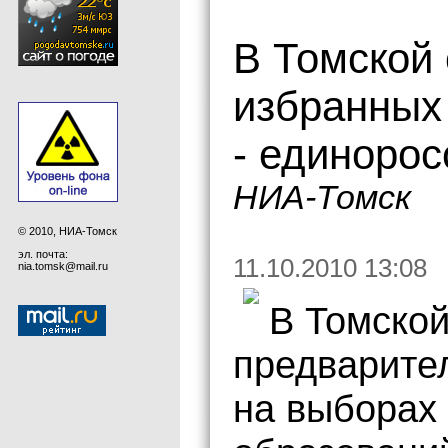
В Томской 
избранных 
- единоро
НИА-Томск
© 2010, НИА-Томск
эл. почта:
11.10.2010 13:08
nia.tomsk@mail.ru
В Томско
предварите
на выборах