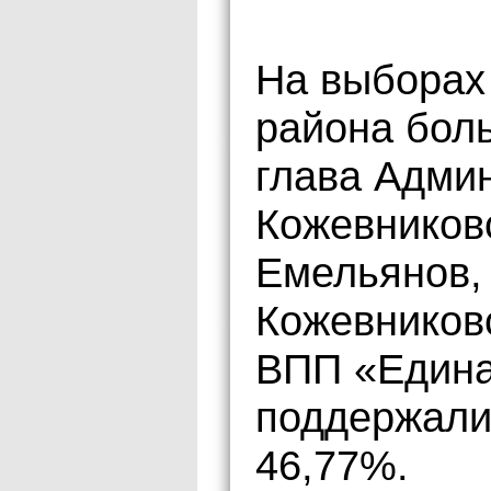
На выборах
района бол
глава Адми
Кожевников
Емельянов,
Кожевников
ВПП «Едина
поддержали
46,77%.