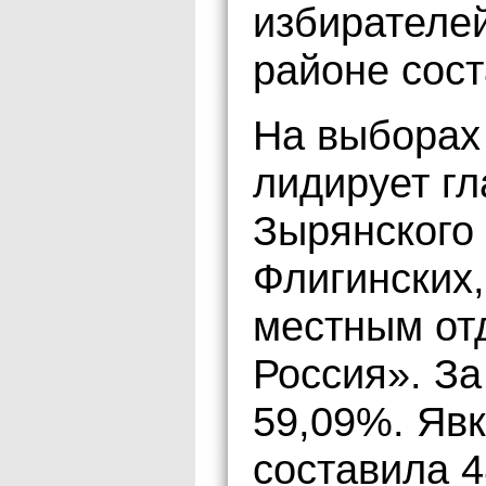
избирателе
районе сост
На выборах
лидирует г
Зырянского
Флигинских
местным от
Россия». За
59,09%. Явк
составила 4