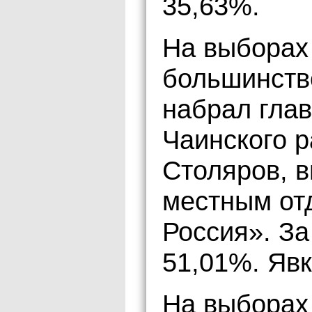
35,63%.
На выборах
большинств
набрал гла
Чаинского 
Столяров, 
местным от
Россия». За
51,01%. Явк
На выборах