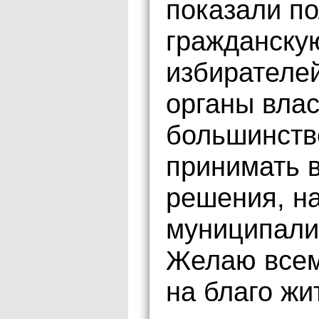
показали по
гражданскую
избирателе
органы влас
большинств
принимать 
решения, н
муниципали
Желаю всем
на благо жи