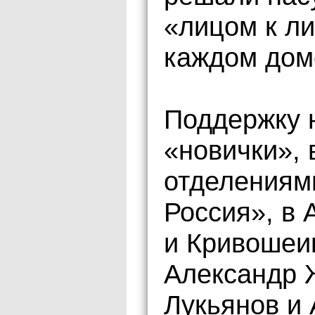
«лицом к ли
каждом доме
Поддержку 
«новички»,
отделениям
Россия», в 
и Кривошеи
Александр 
Лукьянов и 