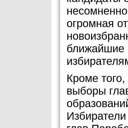
несомненно
огромная от
новоизбран
ближайшие 
избирателя
Кроме того,
выборы гла
образований
Избиратели