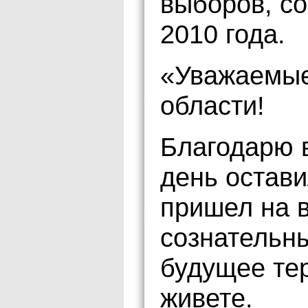
выборов, с
2010 года.
«Уважаемые
области!
Благодарю в
день остави
пришел на 
сознательн
будущее тер
живете.