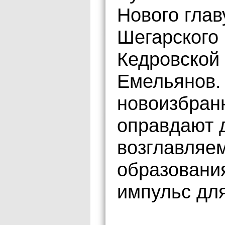
Нового гла
Шегарского 
Кедровской
Емельянов.
новоизбран
оправдают 
возглавляе
образовани
импульс для