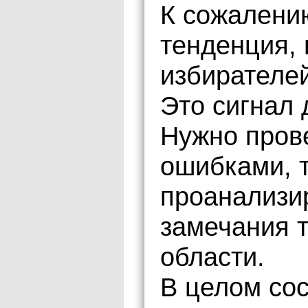
К сожалени
тенденция, 
избирателе
Это сигнал 
Нужно пров
ошибками, 
проанализи
замечания 
области.
В целом со