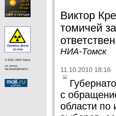
Виктор Кр
томичей з
ответствен
НИА-Томск
© 2010, НИА-Томск
эл. почта:
11.10.2010 18:16
nia.tomsk@mail.ru
Губернато
с обращени
области по