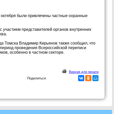
0 октября были привлечены частные охранные
с участием представителей органов внутренних
ева.
да Томска Владимир Кирьянов также сообщил, что
 период проведения Всероссийской переписи
ков, особенно в частном секторе.
Версия для печати
Поделиться