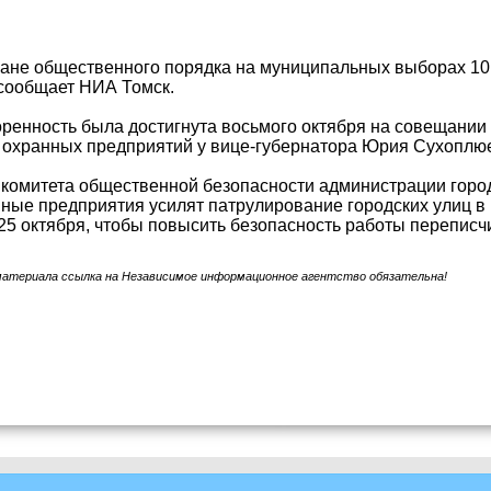
ране общественного порядка на муниципальных выборах 1
сообщает НИА Томск.
ренность была достигнута восьмого октября на совещании 
 охранных предприятий у вице-губернатора Юрия Сухоплю
комитета общественной безопасности администрации горо
ные предприятия усилят патрулирование городских улиц в
25 октября, чтобы повысить безопасность работы переписчи
материала ссылка на Независимое информационное агентство обязательна!