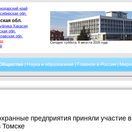
нодарский край
сибирская обл.
ская обл.
ублика Хакасия
ская обл.
лавская обл.
аз
Сегодня: суббота, 8 августа 2026 года
й
Общество
|
Наука и образование
|
Главное в России
|
Миро
хранные предприятия приняли участие в
 Томске