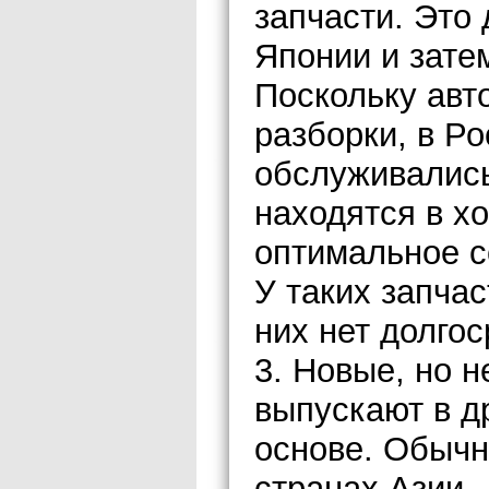
запчасти. Это
Японии и зате
Поскольку авт
разборки, в Ро
обслуживались
находятся в х
оптимальное с
У таких запчас
них нет долгос
3. Новые, но 
выпускают в д
основе. Обычн
странах Азии.