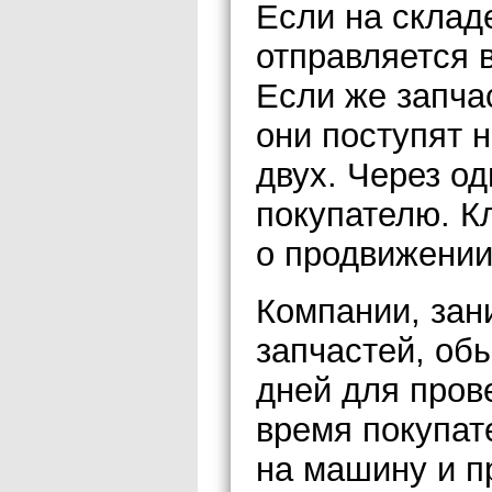
Если на складе
отправляется в
Если же запча
они поступят н
двух. Через од
покупателю. К
о продвижении 
Компании, за
запчастей, об
дней для прове
время покупат
на машину и пр