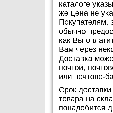
каталоге указ
же цена не ук
Покупателям,
обычно предос
как Вы оплатит
Вам через нек
Доставка може
почтой, почто
или почтово-б
Срок доставки
товара на скла
понадобится д