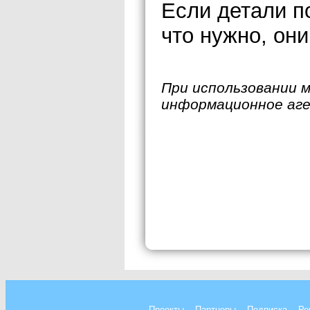
Если детали п
что нужно, он
При использовании 
информационное аг
Проекты
Партнеры
Подписка
Ре