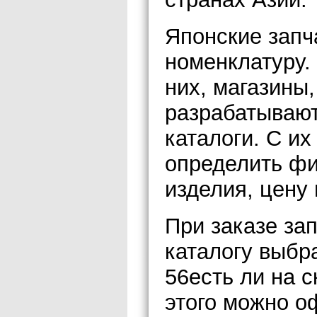
Японские зап
номенклатуру. 
них, магазины
разрабатываю
каталоги. С и
определить ф
изделия, цену 
При заказе за
каталогу выбр
56есть ли на с
этого можно о