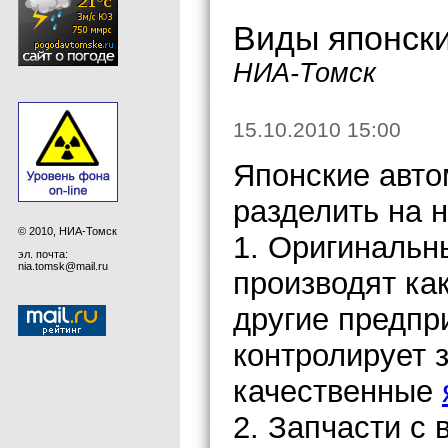
Виды японски
НИА-Томск
15.10.2010 15:00
Японские авто
разделить на н
© 2010, НИА-Томск
1. Оригинальн
эл. почта:
nia.tomsk@mail.ru
производят как
другие предпри
контролирует 
качественные
2. Запчасти с 