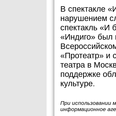
В спектакле «
нарушением сл
спектакль «И 
«Индиго» был 
Всероссийском
«Протеатр» и 
театра в Моск
поддержке обл
культуре.
При использовании 
информационное аг