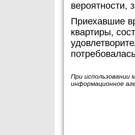
вероятности, 
Приехавшие вр
квартиры, сос
удовлетворите
потребовалась
При использовании 
информационное аг