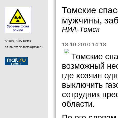
Томские спас
мужчины, за
НИА-Томск
© 2010, НИА-Томск
18.10.2010 14:18
эл. почта: nia.tomsk@mail.ru
Томские спа
возможный нес
где хозяин одн
выключить газ
сотрудник пре
области.
По его словам