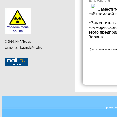
18.10.2010 14:29
Заместит
сайт томской 
«Заместитель 
коммерческого
этого предпри
Зорина.
© 2010, НИА-Томск
эл. почта: nia.tomsk@mail.ru
При использовании 
Проекты