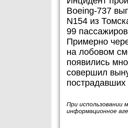
Инцидент прои
Boeing-737 вы
N154 из Томск
99 пассажиров
Примерно чере
на лобовом см
появились мн
совершил выну
пострадавших 
При использовании 
информационное аг