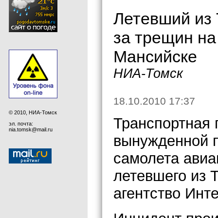
Летевший из 
за трещин на
Мансийске
НИА-Томск
18.10.2010 17:37
© 2010, НИА-Томск
Транспортная 
эл. почта:
nia.tomsk@mail.ru
вынужденной 
самолета авиа
летевшего из 
агентство Инт