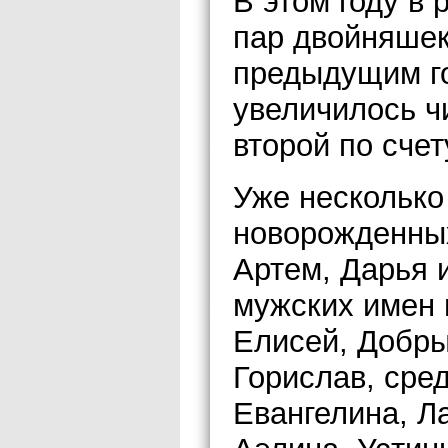
В этом году в 
пар двойняшек
предыдущим го
увеличилось ч
второй по счет
Уже несколько
новорожденных
Артем, Дарья 
мужских имен 
Елисей, Добры
Горислав, сре
Евангелина, Л