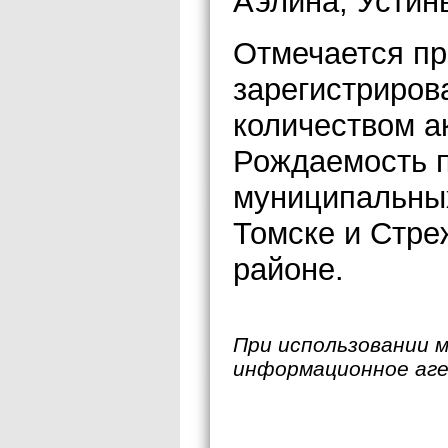
Аэлина, Устин
Отмечается п
зарегистриров
количеством ак
Рождаемость п
муниципальны
Томске и Стре
районе.
При использовании 
информационное аг