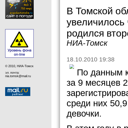
В Томской об
увеличилось 
родился втор
НИА-Томск
18.10.2010 19:38
© 2010, НИА-Томск
По данным к
эл. почта:
nia.tomsk@mail.ru
за 9 месяцев 2
зарегистриров
среди них 50,
девочки.