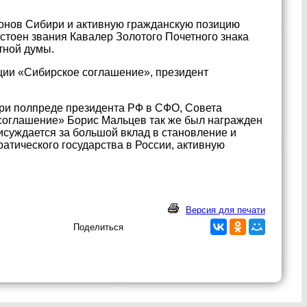
ионов Сибири и активную гражданскую позицию
стоен звания Кавалер Золотого Почетного знака
тной думы.
ции «Сибирское соглашение», президент
ри полпреде президента РФ в СФО, Совета
соглашение» Борис Мальцев так же был награжден
уждается за большой вклад в становление и
атического государства в России, активную
Версия для печати
Поделиться