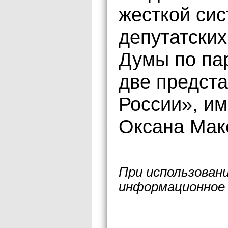
жесткой си
депутатски
Думы по пар
две предст
России», и
Оксана Мак
При использован
информационное 