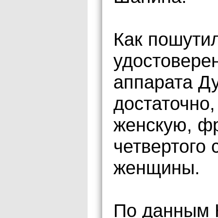
Как пошути
удостоверен
аппарата Д
достаточно,
женскую, ф
четвертого
женщины.
По данным Н