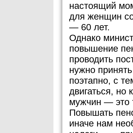
настоящий мом
для женщин со
— 60 лет.
Однако минист
повышение пен
проводить пос
нужно принять 
поэтапно, с те
двигаться, но 
мужчин — это 
Повышать пенс
иначе нам нео