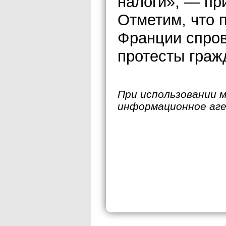
налоги», — пр
Отметим, что 
Франции спро
протесты граж
При использовании 
информационное аг