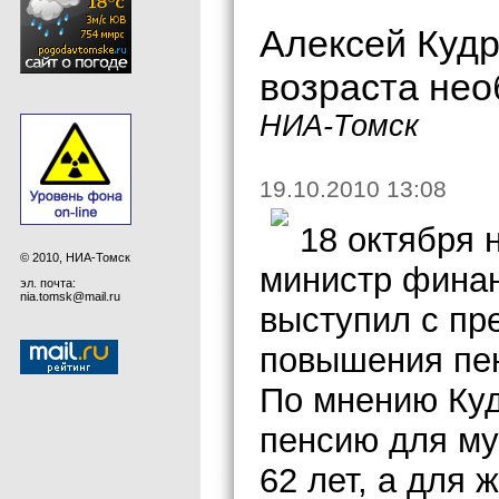
Алексей Куд
возраста нео
НИА-Томск
19.10.2010 13:08
18 октября
© 2010, НИА-Томск
министр фина
эл. почта:
nia.tomsk@mail.ru
выступил с пр
повышения пен
По мнению Куд
пенсию для м
62 лет, а для 