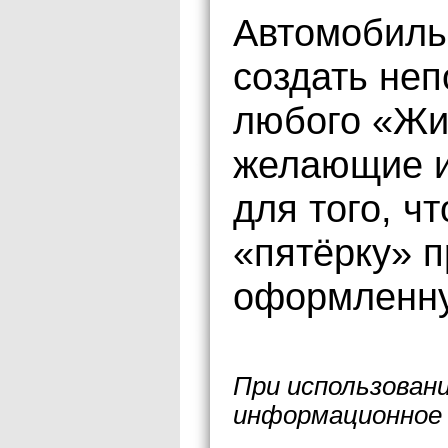
Автомобиль
создать не
любого «Жи
желающие и
для того, 
«пятёрку» п
оформленну
При использован
информационное 