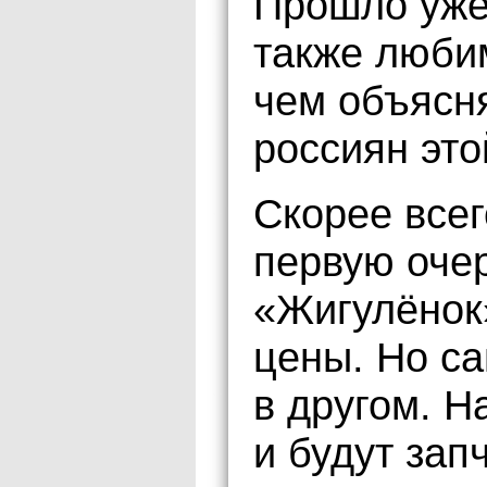
Прошло уже
также люби
чем объясн
россиян это
Скорее всег
первую очер
«Жигулёнок
цены. Но са
в другом. Н
и будут зап