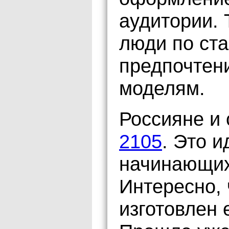
аудитории. 
люди по ста
предпочтен
моделям.
Россияне и
2105
. Это 
начинающих
Интересно, 
изготовлен 