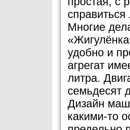
простая, с 
справиться
Многие дел
«Жигулёнка»
удобно и пр
агрегат име
литра. Двиг
семьдесят 
Дизайн маш
какими-то 
предельно п