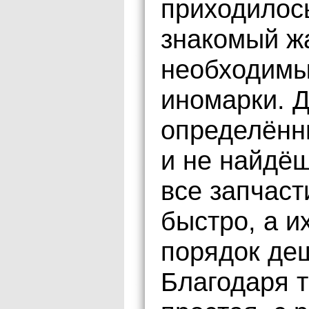
приходилось
знакомый жа
необходимы
иномарки. Д
определённ
и не найдёш
все запчаст
быстро, а и
порядок де
Благодаря т