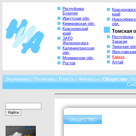
Республика
Краснодарск
Бурятия
край
Иркутская обл.
Новосибирск
Кемеровская обл.
обл.
Красноярский
Томская о
край
Республика
ЗАТО
Хакасия
Железногорск
Тверская обл
Калининградская
Ярославская
обл.
Кавказ
Мурманская обл.
Алтай
Ростов
Экономика
|
Политика
|
Власть
|
Финансы
|
Общество
|
Н
Сиб