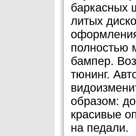
баркасных 
литых диско
оформления
полностью м
бампер. Во
тюнинг. Ав
видоизмени
образом: до
красивые оп
на педали.