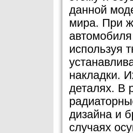
данной мод
мира. При 
автомобиля
используя 
устанавлив
накладки. И
деталях. В 
радиаторны
дизайна и б
случаях ос