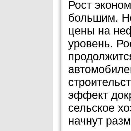
Рост эконом
большим. Но
цены на не
уровень. Ро
продолжится
автомобиле
строительст
эффект док
сельское хо
начнут раз