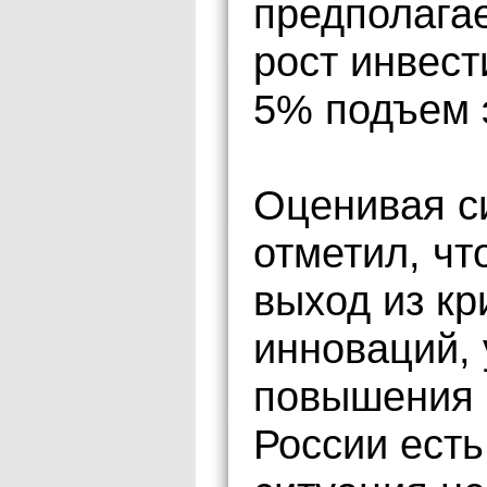
предполага
рост инвест
5% подъем 
Оценивая с
отметил, чт
выход из кр
инноваций, 
повышения 
России есть