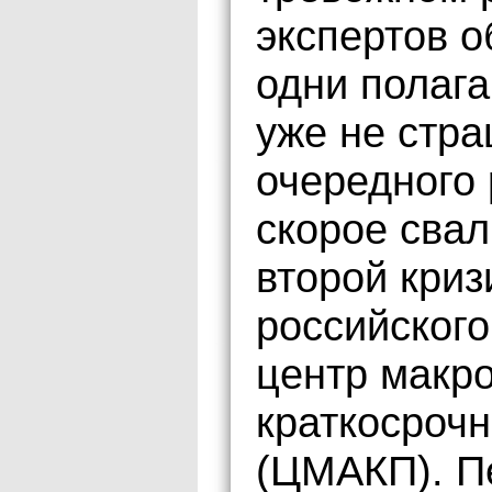
экспертов о
одни полага
уже не стра
очередного 
скорое свал
второй кри
российского
центр макро
краткосрочн
(ЦМАКП). П