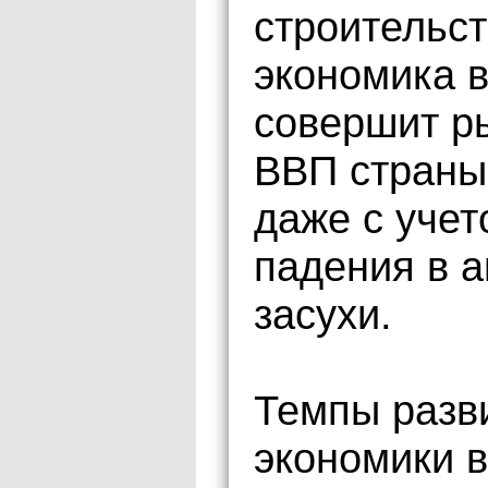
строительст
экономика в
совершит ры
ВВП страны 
даже с уче
падения в а
засухи.
Темпы разв
экономики в