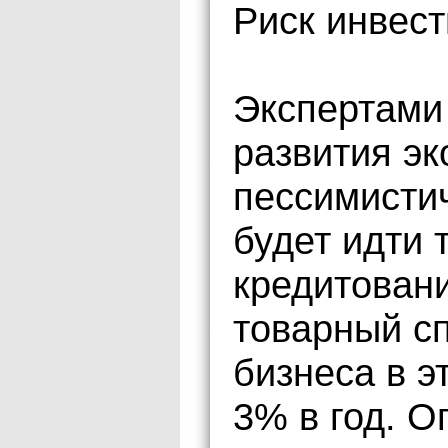
Риск инвес
Экспертами
развития эк
пессимисти
будет идти 
кредитовани
товарный с
бизнеса в э
3% в год. 