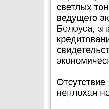
светлых тон
ведущего э
Белоуса, зн
кредитовани
свидетельс
экономическ
Отсутствие 
неплохая но