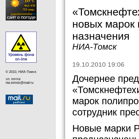
«Томскнефтех
новых марок 
назначения
НИА-Томск
19.10.2010 19:06
© 2010, НИА-Томск
Дочернее пре
эл. почта:
nia.tomsk@mail.ru
«Томскнефтехи
марок полипр
сотрудник пре
Новые марки 