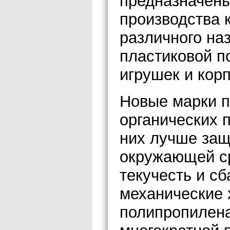
предназначен
производства 
различного наз
пластиковой п
игрушек и кор
Новые марки п
органических 
них лучше защ
окружающей ср
текучесть и с
механические 
полипропилен