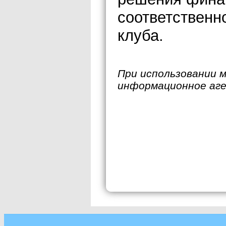
соответственн
клуба.
При использовании 
информационное аг