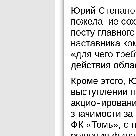
Юрий Степанов
пожелание сох
посту главног
наставника к
«для чего тре
действия обла
Кроме этого, 
выступлении п
акционировани
значимости за
ФК «Томь», о 
решения финан