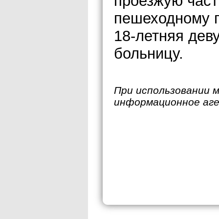
проезжую част
пешеходному 
18-летняя дев
больницу.
При использовании 
информационное аг