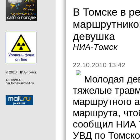
В Томске в р
маршрутнико
девушка
НИА-Томск
22.10.2010 13:42
© 2010, НИА-Томск
Молодая де
эл. почта:
nia.tomsk@mail.ru
тяжелые травм
маршрутного а
маршрута, что
сообщил НИА 
УВД по Томско