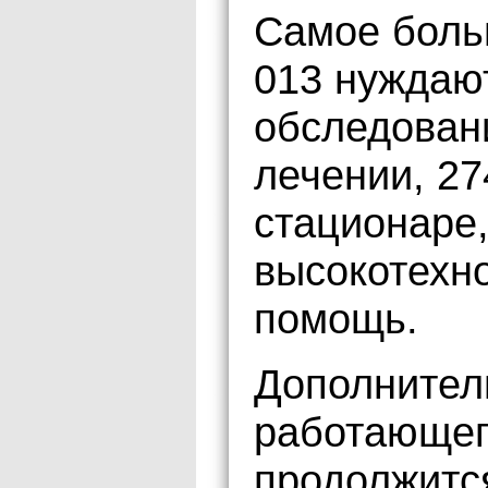
Самое боль
013 нуждаю
обследован
лечении, 27
стационаре,
высокотехн
помощь.
Дополнител
работающег
продолжится