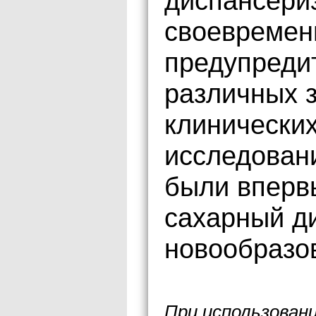
диспансери
своевремен
предупреди
различных з
клинически
исследован
были вперв
сахарный д
новообразо
При использован