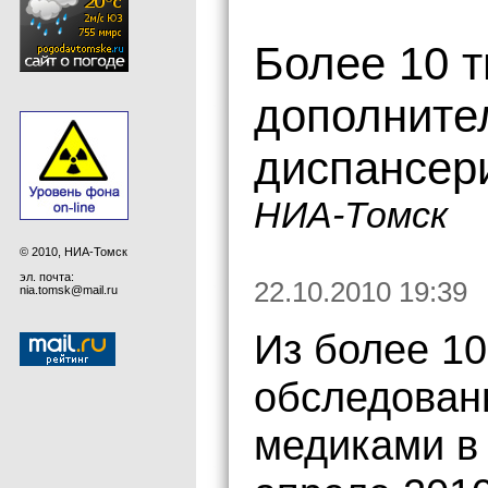
Более 10 
дополните
диспансер
НИА-Томск
© 2010, НИА-Томск
эл. почта:
22.10.2010 19:39
nia.tomsk@mail.ru
Из более 10
обследован
медиками в