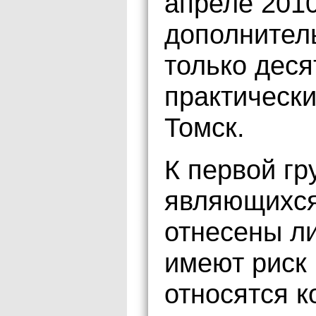
апреле 201
дополнител
только деся
практическ
Томск.
К первой гр
являющихся
отнесены ли
имеют риск 
относятся к