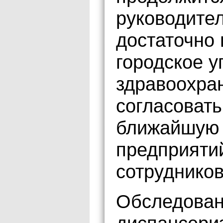
руководите
достаточно 
городское 
здравоохран
согласовать
ближайшую 
предприяти
сотруднико
Обследован