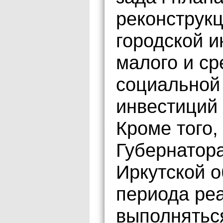
реконструк
городской и
малого и ср
социальной
инвестиций 
Кроме того,
Губернатор
Иркутской о
периода ре
выполнятьс