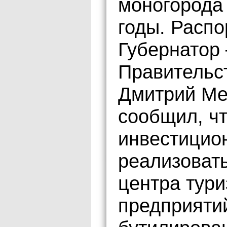
моногорода
годы. Расп
Губернатор
Правительс
Дмитрий Ме
сообщил, чт
инвестицио
реализовать
центра тур
предприяти