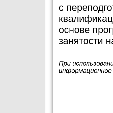
с переподг
квалификац
основе про
занятости н
При использован
информационное 