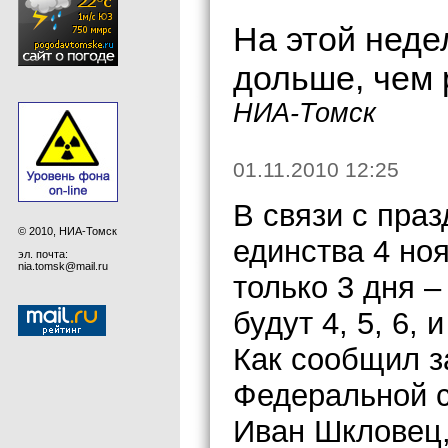
На этой неде
дольше, чем 
НИА-Томск
01.11.2010 12:25
В связи с пра
© 2010, НИА-Томск
единства 4 но
эл. почта:
nia.tomsk@mail.ru
только 3 дня –
будут 4, 5, 6, 
Как сообщил з
Федеральной с
Иван Шкловец,