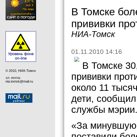
В Томске бол
прививки про
НИА-Томск
01.11.2010 14:16
В Томске 30
© 2010, НИА-Томск
прививки проти
эл. почта:
nia.tomsk@mail.ru
около 11 тысяч
дети, сообщил
службы мэрии
«За минувшую 
поставили бол