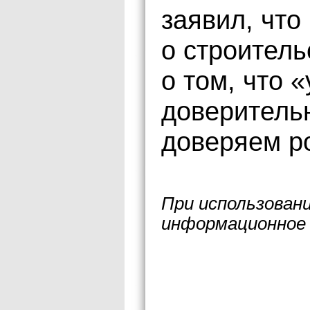
заявил, что
о строитель
о том, что 
доверитель
доверяем р
При использован
информационное 