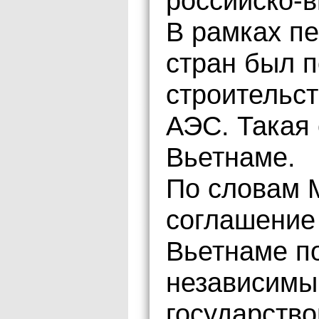
российско-
В рамках пе
стран был п
строительст
АЭС. Такая 
Вьетнаме.
По словам 
соглашение
Вьетнаме по
независимы
государств