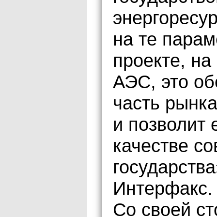
энергоресу
на те парам
проекте, н
АЭС, это о
часть рынка
и позволит 
качестве с
государства
Интерфакс.
Со своей с