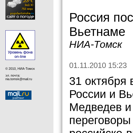
Россия по
Вьетнаме
НИА-Томск
01.11.2010 15:23
© 2010, НИА-Томск
эл. почта:
31 октября 
nia.tomsk@mail.ru
России и В
Медведев и
переговоры 