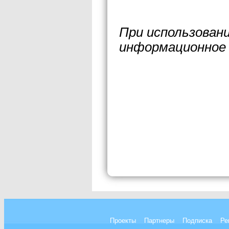
При использован
информационное 
Проекты
Партнеры
Подписка
Ре