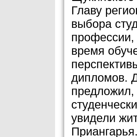
Главу реги
выбора сту
профессии,
время обуче
перспектив
дипломов. 
предложил,
студенчески
увидели жит
Приангарья