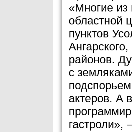
«Многие из 
областной 
пунктов Усо
Ангарского,
районов. Ду
с землякам
подспорьем 
актеров. А
программир
гастроли», 