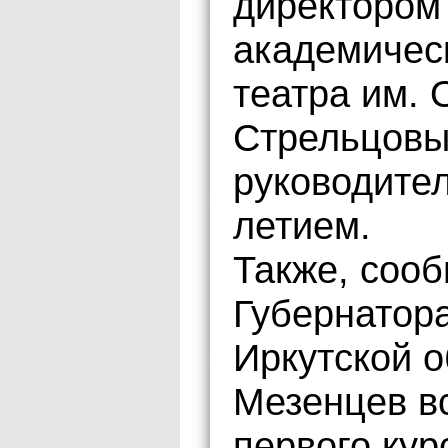
директором
академичес
театра им.
Стрельцовы
руководител
летием.
Также, соо
Губернатор
Иркутской о
Мезенцев в
первого кур