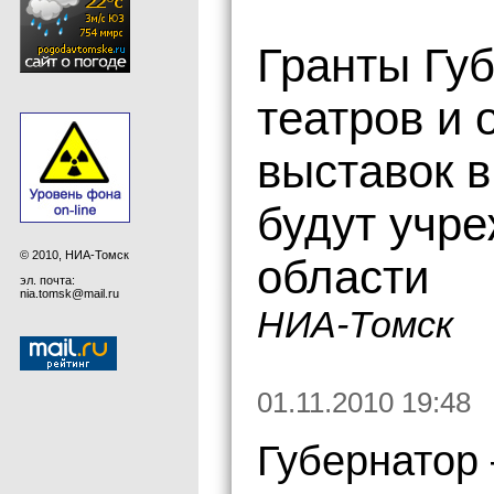
Гранты Губ
театров и
выставок в
будут учре
© 2010, НИА-Томск
области
эл. почта:
nia.tomsk@mail.ru
НИА-Томск
01.11.2010 19:48
Губернатор