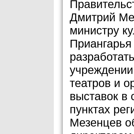
Правительс
Дмитрий Ме
министру ку
Приангарья
разработат
учреждении 
театров и 
выставок в 
пунктах рег
Мезенцев об