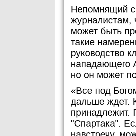
Непомнящий с
журналистам, 
может быть пр
такие намерен
руководство к
нападающего 
но он может п
«Все под Богом
дальше ждет. 
принадлежит. П
"Спартака". Е
навстречу, мож