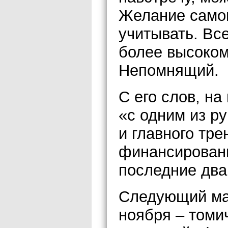
Желание самог
учитывать. Вс
более высоком
Непомнящий.
С его слов, н
«с одним из р
и главного тре
финансировани
последние два
Следующий мат
ноября – томи