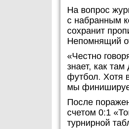
На вопрос журн
с набранным к
сохранит проп
Непомнящий о
«Честно говоря
знает, как там
футбол. Хотя в
мы финишируе
После поражен
счетом 0:1 «То
турнирной таб