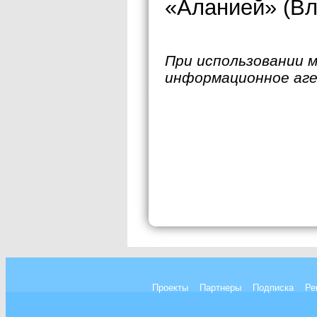
«Аланией» (Вл
При использовании 
информационное аг
Проекты
Партнеры
Подписка
Ре