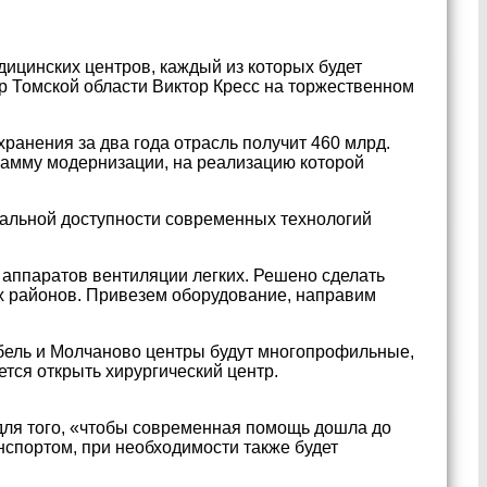
ицинских центров, каждый из которых будет
р Томской области Виктор Кресс на торжественном
анения за два года отрасль получит 460 млрд.
рамму модернизации, на реализацию которой
мальной доступности современных технологий
 аппаратов вентиляции легких. Решено сделать
их районов. Привезем оборудование, направим
абель и Молчаново центры будут многопрофильные,
тся открыть хирургический центр.
для того, «чтобы современная помощь дошла до
спортом, при необходимости также будет